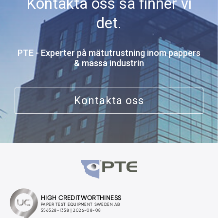
Kontakta oss så finner vi
det.
PTE - Experter på mätutrustning inom pappers
& massa industrin
Kontakta oss