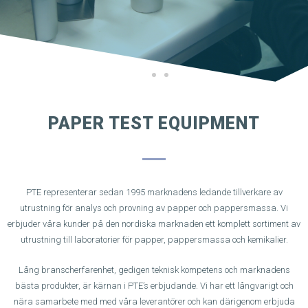
PAPER TEST EQUIPMENT
PTE representerar sedan 1995 marknadens ledande tillverkare av
utrustning för analys och provning av papper och pappersmassa. Vi
erbjuder våra kunder på den nordiska marknaden ett komplett sortiment av
utrustning till laboratorier för papper, pappersmassa och kemikalier.
Lång branscherfarenhet, gedigen teknisk kompetens och marknadens
bästa produkter, är kärnan i PTE’s erbjudande. Vi har ett långvarigt och
nära samarbete med med våra leverantörer och kan därigenom erbjuda